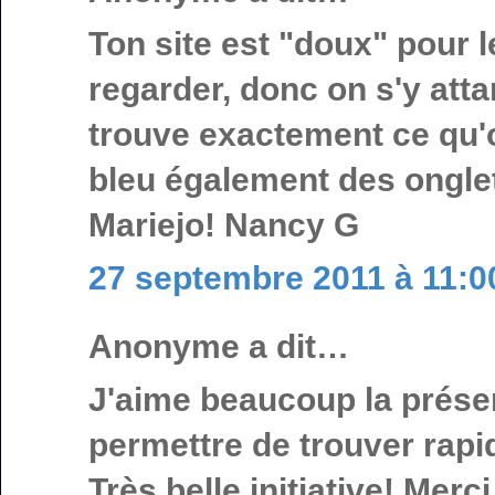
Ton site est "doux" pour l
regarder, donc on s'y atta
trouve exactement ce qu'o
bleu également des onglets
Mariejo! Nancy G
27 septembre 2011 à 11:0
Anonyme a dit…
J'aime beaucoup la prése
permettre de trouver rapi
Très belle initiative! Merc