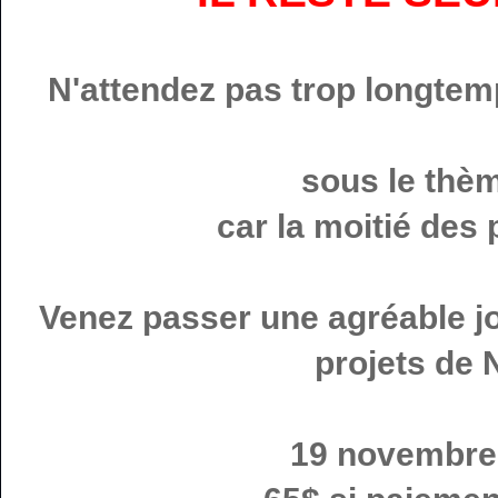
N'attendez pas trop longtemp
sous le thèm
car la moitié des
Venez passer une agréable j
projets de N
19 novembre 