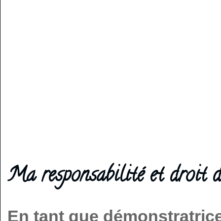
Ma responsabilité et droit d
En tant que démonstratric