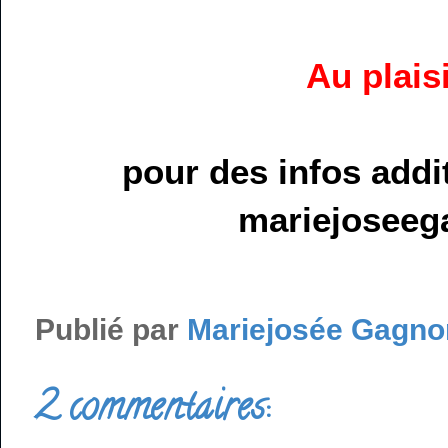
Au plaisi
pour des infos addi
mariejosee
Publié par
Mariejosée Gagno
2 commentaires: