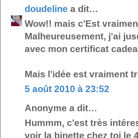
doudeline
a dit…
Wow!! mais c'Est vraiment
Malheureusement, j'ai ju
avec mon certificat cadeau
Mais l'idée est vraiment t
5 août 2010 à 23:52
Anonyme a dit…
Hummm, c'est très intéres
voir la binette chez toi l