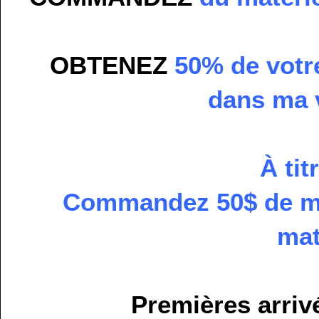
OBTENEZ
50% de votre
dans ma 
À tit
Commandez 50$ de mat
mat
Premières arriv