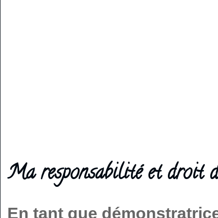
Ma responsabilité et droit d
En tant que démonstratric