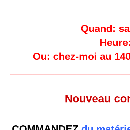
Quand: sa
Heure
Ou: chez-moi au 14
_____________________
Nouveau con
COMMANDEZ
du matéri