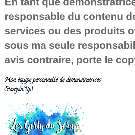
En tant que démonstratric
responsable du contenu de 
services ou des produits o
sous ma seule responsabilit
avis contraire, porte le c
Mon équipe personnelle de démonstratrices
Stampin'Up!