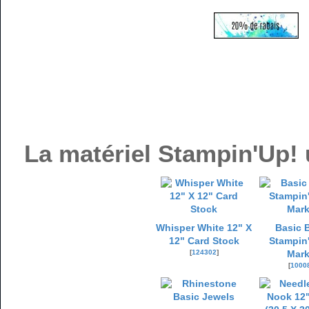
La matériel Stampin'Up! u
Whisper White 12" X
Basic 
12" Card Stock
Stampin'
[
124302
]
Mark
[
1000