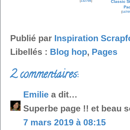
[
132708
]
Classic S
Pa
[
1470
Publié par
Inspiration Scrapf
Libellés :
Blog hop
,
Pages
2 commentaires:
Emilie
a dit…
Superbe page !! et beau s
7 mars 2019 à 08:15