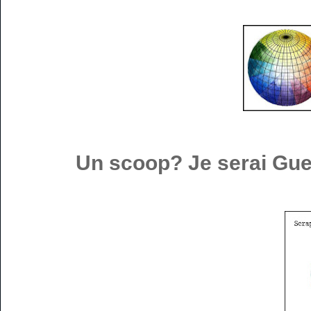
Un scoop? Je serai Gu