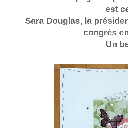
est c
Sara Douglas, la présiden
congrès en
Un be