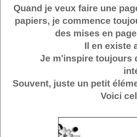
Quand je veux faire une pag
papiers, je commence toujo
des mises en page 
Il en existe
Je m'inspire toujours 
in
Souvent, juste un petit élém
Voici ce