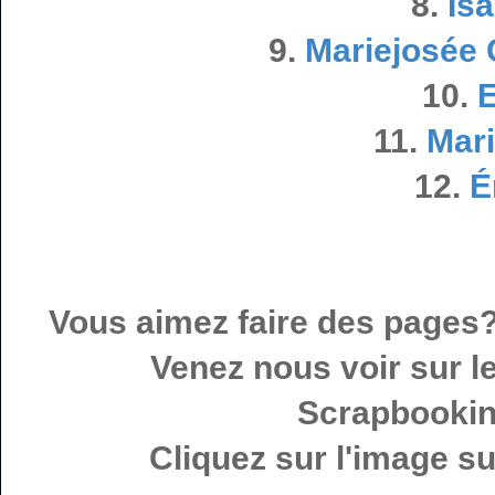
8.
Isa
9.
Mariejosée
10.
E
11.
Mar
12.
É
Vous aimez faire des pages? 
Venez nous voir sur 
Scrapbookin
Cliquez sur l'image s