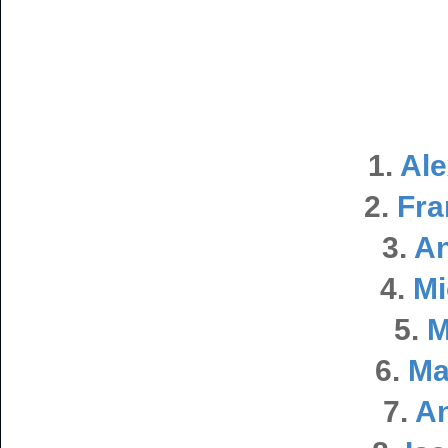
1.
Ale
2.
Fra
3.
A
4.
Mi
5.
M
6.
Ma
7.
An