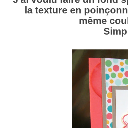
la texture en poinçonn
même coul
Simpl