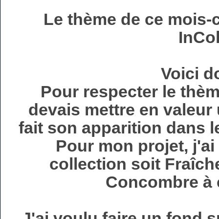
Le thème de ce mois-ci
InCo
Voici 
Pour respecter le thèm
devais mettre en valeur 
fait son apparition dans
Pour mon projet, j'ai
collection soit Fraîch
Concombre à c
J'ai voulu faire un fond s