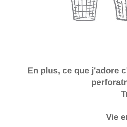
En plus, ce que j'adore c
perforat
T
Vie e