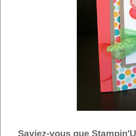
Saviez-vous que Stampin'U