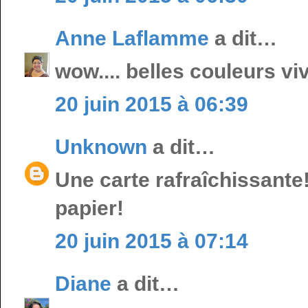
Anne Laflamme
a dit…
wow.... belles couleurs vi
20 juin 2015 à 06:39
Unknown
a dit…
Une carte rafraîchissante
papier!
20 juin 2015 à 07:14
Diane
a dit…