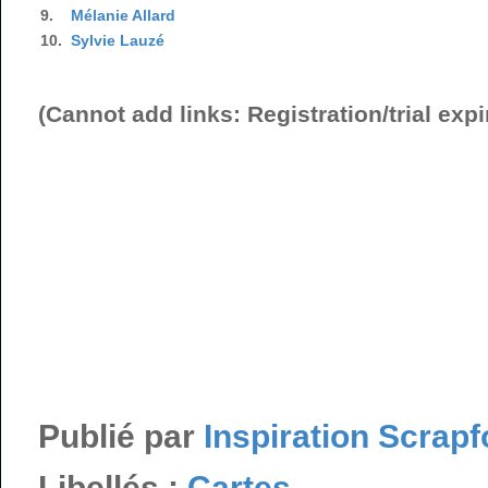
9.
Mélanie Allard
10.
Sylvie Lauzé
(Cannot add links: Registration/trial expi
Publié par
Inspiration Scrapf
Libellés :
Cartes