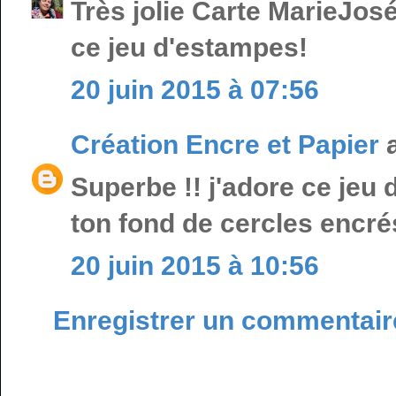
Très jolie Carte MarieJos
ce jeu d'estampes!
20 juin 2015 à 07:56
Création Encre et Papier
a
Superbe !! j'adore ce jeu
ton fond de cercles encrés
20 juin 2015 à 10:56
Enregistrer un commentair