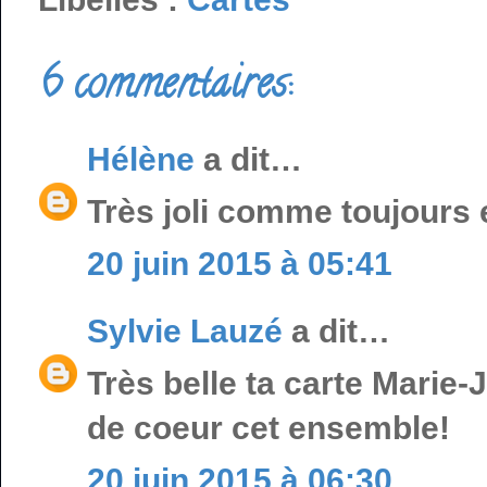
6 commentaires:
Hélène
a dit…
Très joli comme toujours 
20 juin 2015 à 05:41
Sylvie Lauzé
a dit…
Très belle ta carte Marie-
de coeur cet ensemble!
20 juin 2015 à 06:30