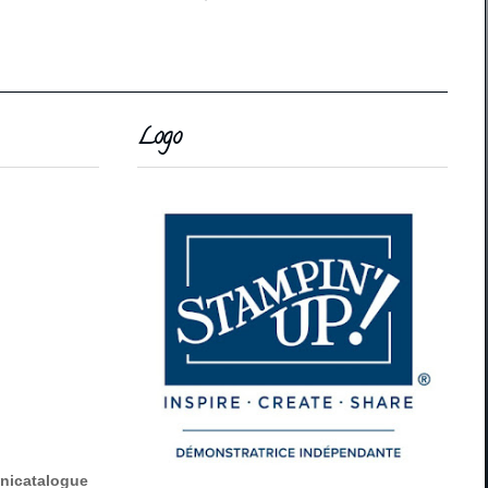
Logo
inicatalogue