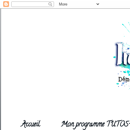
Accueil
Mon programme TUTOS