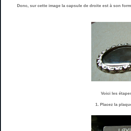
Donc, sur cette image la capsule de droite est à son forma
Voici les étape
1. Placez la plaq