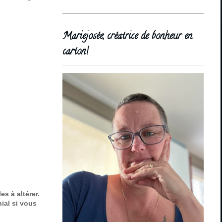
Mariejosée, créatrice de bonheur en
carton!
s à altérer.
ial si vous