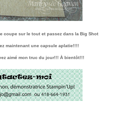
de coupe sur le tout et passez dans la Big Shot
ez maintenant une capsule aplatie!!!!
ez aimé mon truc du jour!!! À bientôt!!!