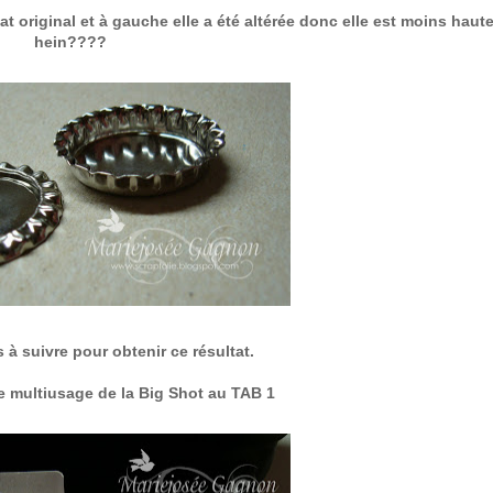
t original et à gauche elle a été altérée donc elle est moins haute
hein????
s à suivre pour obtenir ce résultat.
ue multiusage de la Big Shot au TAB 1