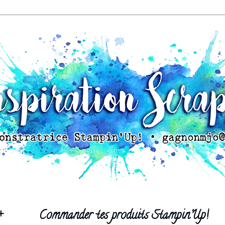
+
Commander tes produits Stampin'Up!