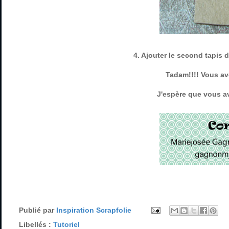
4. Ajouter le second tapis 
Tadam!!!! Vous av
J'espère que vous av
Publié par
Inspiration Scrapfolie
Libellés :
Tutoriel