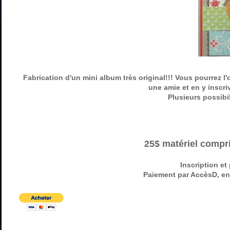
Fabrication d'un mini album très original!!! Vous pourrez l
une amie et en y inscri
Plusieurs possibi
25$ matériel compri
Inscription et
Paiement par AccèsD, en