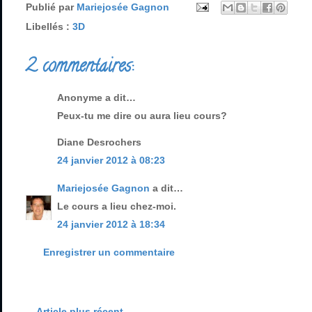
Publié par
Mariejosée Gagnon
Libellés :
3D
2 commentaires:
Anonyme a dit…
Peux-tu me dire ou aura lieu cours?
Diane Desrochers
24 janvier 2012 à 08:23
Mariejosée Gagnon
a dit…
Le cours a lieu chez-moi.
24 janvier 2012 à 18:34
Enregistrer un commentaire
Article plus récent