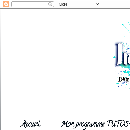
Accueil
Mon programme TUTOS