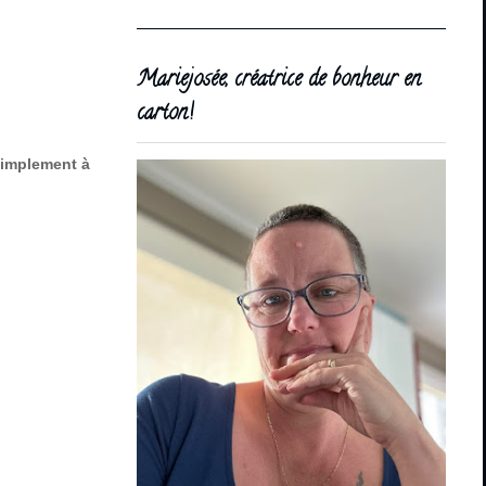
Mariejosée, créatrice de bonheur en
carton!
 simplement à