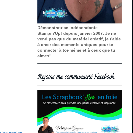
Démonstratrice indépendante
Stampin'Up! depuis janvier 2007. Je ne
vend pas que du matériel créatif, je t'aide
à créer des moments uniques pour te
connecter à toi-même et à ceux que tu
aimes!
Rejoins ma communauté Facebook
 plus ancien