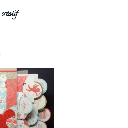
créatif