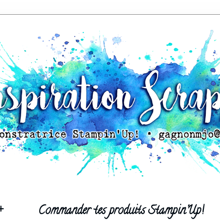
+
Commander tes produits Stampin'Up!