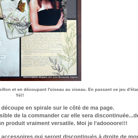
apillon et en découpant l'oiseau au ciseau. En passant ce jeu d'ét
Yé!!
la découpe en spirale sur le côté de ma page.
ossible de la commander car elle sera discontinuée...
 produit vraiment versatile. Moi je l'adoooore!!!
s accessoires qui seront discontinués à droite de mo