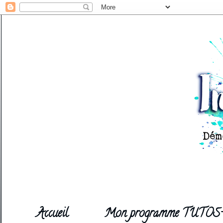
Accueil
Mon programme TUTOS