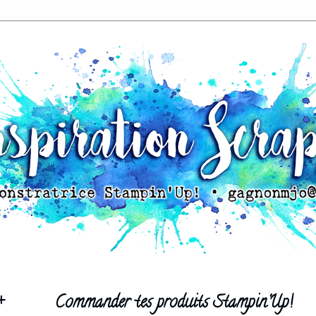
+
Commander tes produits Stampin'Up!