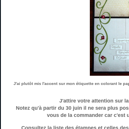
J'ai plutôt mis l'accent sur mon étiquette en colorant le p
J'attire votre attention sur 
Notez qu'à partir du 30 juin il ne sera plus p
vous de la commander car c'est un
Consultez la liste des étampes et celles de