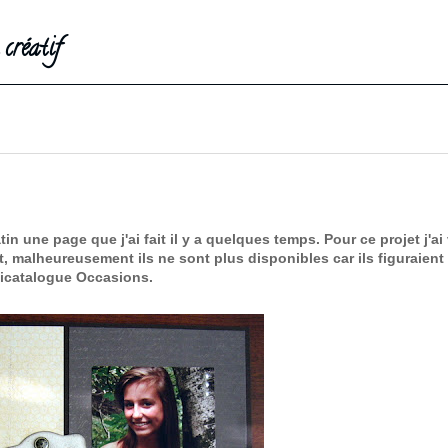
créatif
une page que j'ai fait il y a quelques temps. Pour ce projet j'ai 
ent, malheureusement ils ne sont plus disponibles car ils figuraient
icatalogue Occasions.