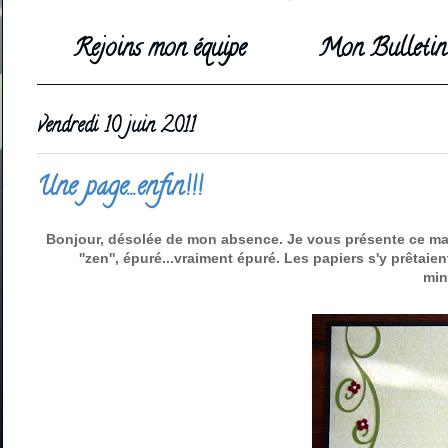
Rejoins mon équipe
Mon Bulletin 
vendredi 10 juin 2011
Une page...enfin!!!
Bonjour, désolée de mon absence. Je vous présente ce matin 
''zen'', épuré...vraiment épuré. Les papiers s'y prêtai
min