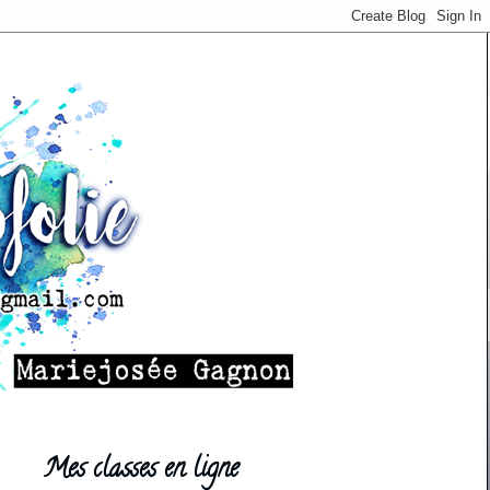
Mes classes en ligne