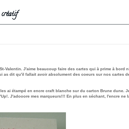
créatif
a St-Valentin. J'aime beaucoup faire des cartes qui à prime à bord n'
ui as dit qu'il fallait avoir absolument des coeurs sur nos cartes d
Je les ai étampé en encre craft blanche sur du carton Brune dune. Je
Up!. J'adooore mes marqueurs!!! En plus en séchant, l'encre ne l