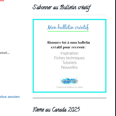
om
S'abonner au Bulletin créatif
out...
 plus ancien
10eme au Canada 2025