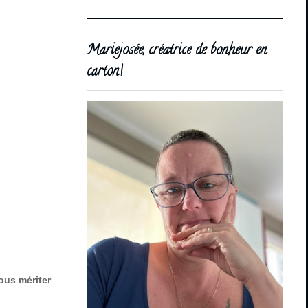
Mariejosée, créatrice de bonheur en
carton!
ous mériter