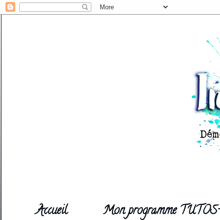
Accueil
Mon programme TUTOS