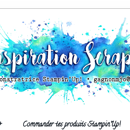
+
Commander tes produits Stampin'Up!