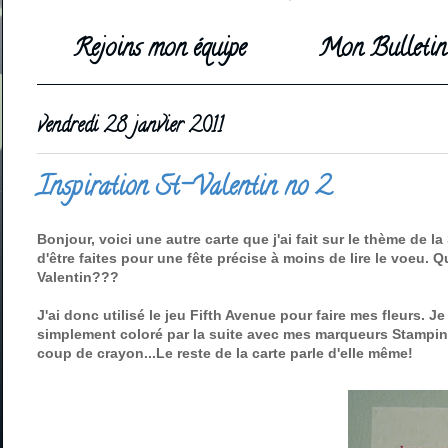
Rejoins mon équipe
Mon Bulletin 
vendredi 28 janvier 2011
Inspiration St-Valentin no 2
Bonjour, voici une autre carte que j'ai fait sur le thème de l
d'être faites pour une fête précise à moins de lire le voeu. Q
Valentin???
J'ai donc utilisé le jeu Fifth Avenue pour faire mes fleurs. 
simplement coloré par la suite avec mes marqueurs Stampin'
coup de crayon...Le reste de la carte parle d'elle même!