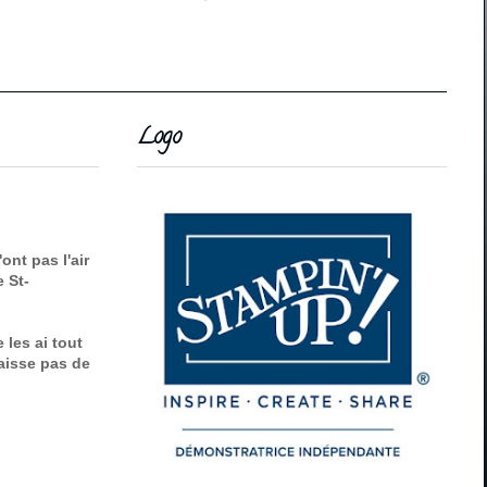
Logo
ont pas l'air
e St-
 les ai tout
aisse pas de