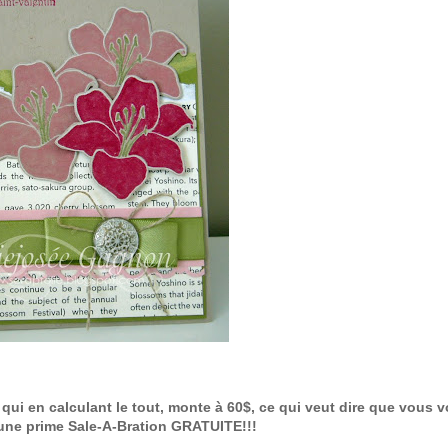
qui en calculant le tout, monte à 60$, ce qui veut dire que vous v
ne prime Sale-A-Bration GRATUITE!!!