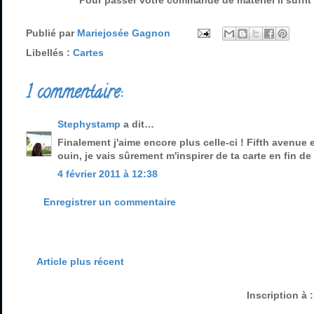
Pour passer votre commande de matériel il suffit 
Publié par
Mariejosée Gagnon
Libellés :
Cartes
1 commentaire:
Stephystamp
a dit…
Finalement j'aime encore plus celle-ci ! Fifth avenue e
ouin, je vais sûrement m'inspirer de ta carte en fin de
4 février 2011 à 12:38
Enregistrer un commentaire
Article plus récent
Inscription à 