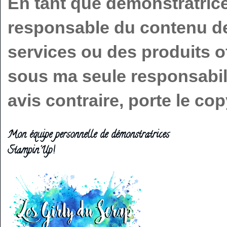
En tant que démonstratric
responsable du contenu de 
services ou des produits o
sous ma seule responsabilit
avis contraire, porte le c
Mon équipe personnelle de démonstratrices
Stampin'Up!