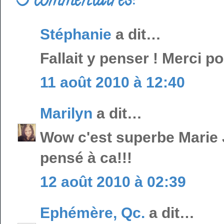
3 commentaires:
Stéphanie
a dit…
Fallait y penser ! Merci po
11 août 2010 à 12:40
Marilyn
a dit…
Wow c'est superbe Marie J
pensé à ca!!!
12 août 2010 à 02:39
Ephémère, Qc.
a dit…