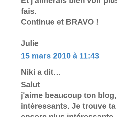
Et j'aimerais bien voir plu
fais.
Continue et BRAVO !
Julie
15 mars 2010 à 11:43
Niki a dit…
Salut
j'aime beaucoup ton blog, 
intéressants. Je trouve ta
encore plus intéressante, 