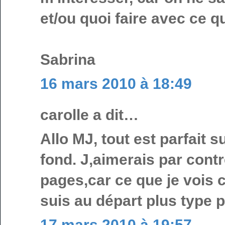
et/ou quoi faire avec ce
Sabrina
16 mars 2010 à 18:49
carolle a dit…
Allo MJ, tout est parfait s
fond. J,aimerais par cont
pages,car ce que je vois 
suis au départ plus type 
17 mars 2010 à 19:57