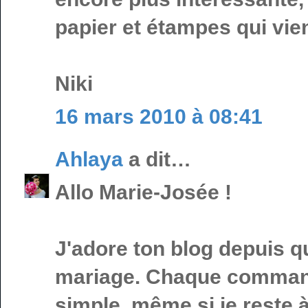
papier et étampes qui vie
Niki
16 mars 2010 à 08:41
Ahlaya
a dit…
Allo Marie-Josée !
J'adore ton blog depuis qu
mariage. Chaque commande 
simple, même si je reste à