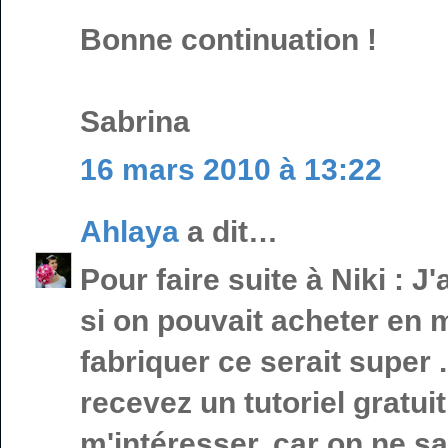
Bonne continuation !
Sabrina
16 mars 2010 à 13:22
Ahlaya
a dit…
Pour faire suite à Niki : J
si on pouvait acheter en 
fabriquer ce serait super 
recevez un tutoriel gratui
m'intéresser, car on ne s