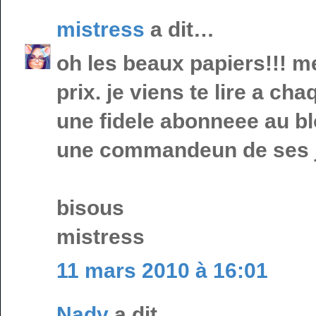
mistress
a dit…
oh les beaux papiers!!! me
prix. je viens te lire a ch
une fidele abonneee au blo
une commandeun de ses j
bisous
mistress
11 mars 2010 à 16:01
Nady
a dit…