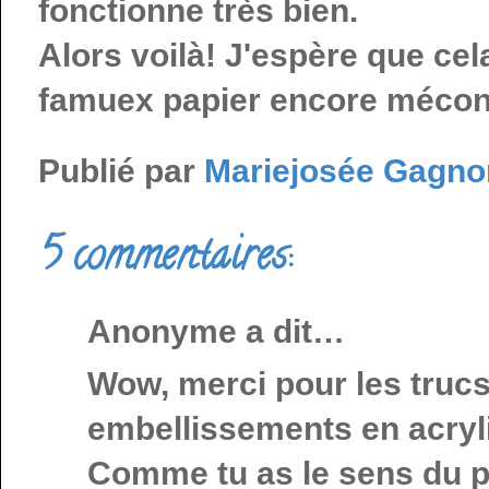
fonctionne très bien.
Alors voilà! J'espère que cel
famuex papier encore méco
Publié par
Mariejosée Gagno
5 commentaires:
Anonyme a dit…
Wow, merci pour les trucs
embellissements en acryl
Comme tu as le sens du pa