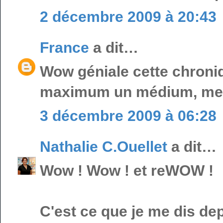
2 décembre 2009 à 20:43
France
a dit…
Wow géniale cette chroniq
maximum un médium, merci
3 décembre 2009 à 06:28
Nathalie C.Ouellet
a dit…
Wow ! Wow ! et reWOW !
C'est ce que je me dis dep