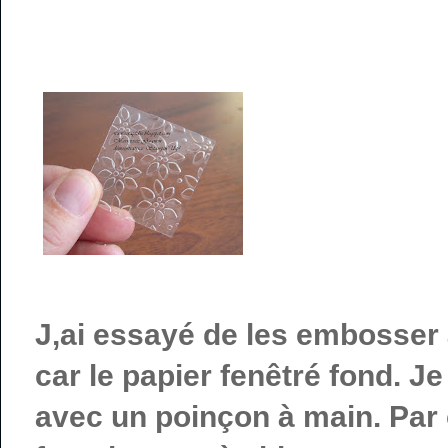
J,ai essayé de les embosser 
car le papier fenêtré fond. Je
avec un poinçon à main. Par 