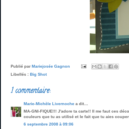
Publié par
Mariejosée Gagnon
Libellés :
Big Shot
1 commentaire:
Marie-Michèle Livernoche
a dit…
MA-GNI-FIQUE!!! J'adore ta carte!! Il me faut ces déc
couleurs que tu as utilisé et le fait que tu aies coup
6 septembre 2008 à 09:06