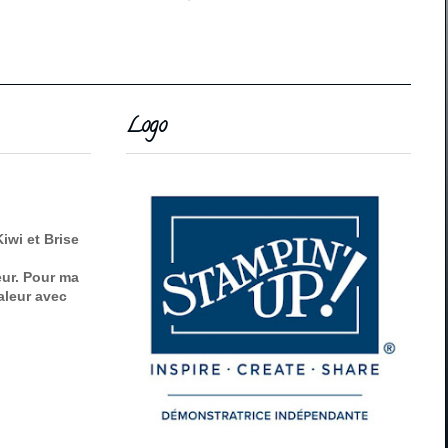
Logo
iwi et Brise
eur. Pour ma
valeur avec