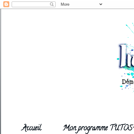
Accueil
Mon programme TUTOS