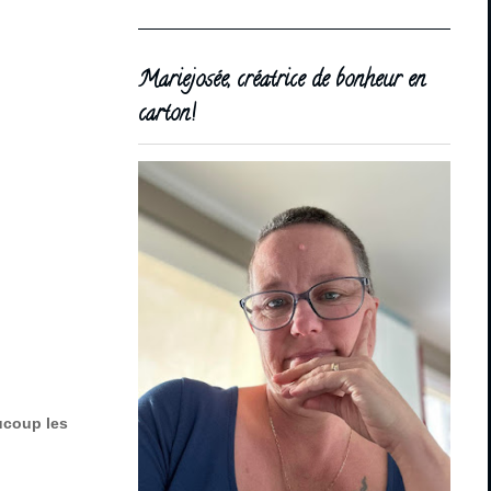
Mariejosée, créatrice de bonheur en
carton!
aucoup les