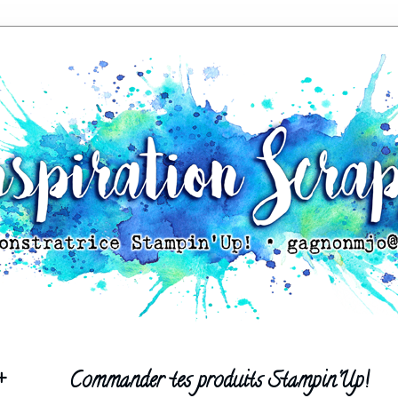
+
Commander tes produits Stampin'Up!