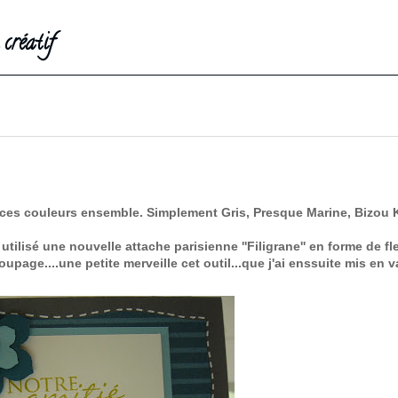
créatif
 ces couleurs ensemble. Simplement Gris, Presque Marine, Bizou K
utilisé une nouvelle attache parisienne ''Filigrane'' en forme de fl
oupage....une petite merveille cet outil...que j'ai enssuite mis en 