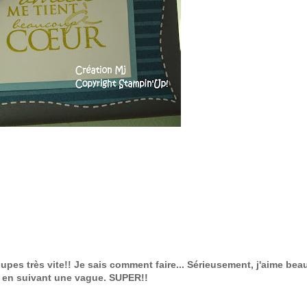
oupes très vite!! Je sais comment faire... Sérieusement, j'aime be
er en suivant une vague. SUPER!!