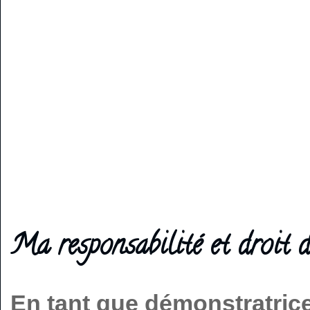
Ma responsabilité et droit d
En tant que démonstratric