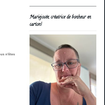
Mariejosée, créatrice de bonheur en
carton!
ous n'êtes