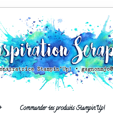
+
Commander tes produits Stampin'Up!