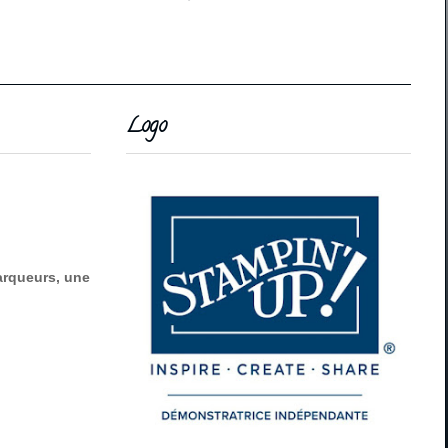
Logo
marqueurs, une