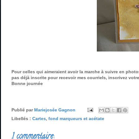
Pour celles qui aimeraient avoir la marche à suivre en photos
pas déjà inscrite pour recevoir mes courriels, inscrivez votr
Bonne journée
Publié par
Mariejosée Gagnon
Libellés :
Cartes
,
fond marqueurs et acétate
1 commentaire: