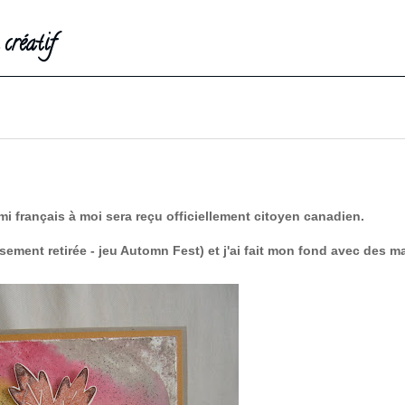
créatif
mi français à moi sera reçu officiellement citoyen canadien.
usement retirée - jeu Automn Fest) et j'ai fait mon fond avec des 