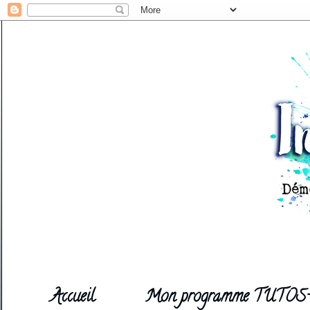
Accueil
Mon programme TUTOS