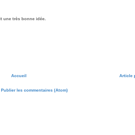
ait une très bonne idée.
Accueil
Article
:
Publier les commentaires (Atom)