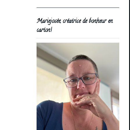
Mariejosée, créatrice de bonheur en
carton!