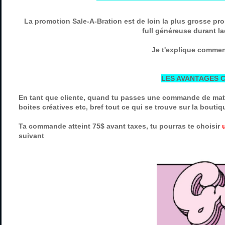
La promotion Sale-A-Bration est de loin la plus grosse pr
full généreuse durant la
Je t'explique comment
LES AVANTAGES 
En tant que cliente, quand tu passes une commande de matér
boites créatives etc, bref tout ce qui se trouve sur la boutiqu
Ta commande atteint 75$ avant taxes, tu pourras te choisir
suivant