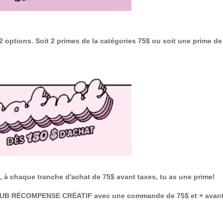
 options. Soit 2 primes de la catégories 75$ ou soit une prime de
à chaque tranche d'achat de 75$ avant taxes, tu as une prime!
 CLUB RÉCOMPENSE CRÉATIF avec une commande de 75$ et + avant