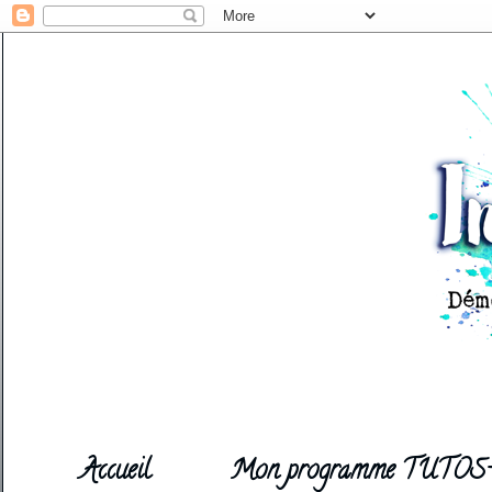
Accueil
Mon programme TUTOS