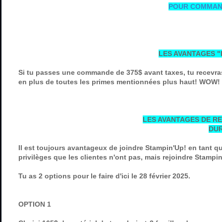
POUR COMMAND
LES AVANTAGES "
Si tu passes une commande de 375$ avant taxes, tu recevra
en plus de toutes les primes mentionnées plus haut! WOW!
LES AVANTAGES DE R
DUR
Il est toujours avantageux de joindre Stampin'Up! en tant q
privilèges que les clientes n'ont pas, mais rejoindre Stampin
Tu as 2 options pour le faire d'ici le 28 février 2025.
OPTION 1