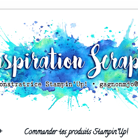
+
Commander tes produits Stampin'Up!