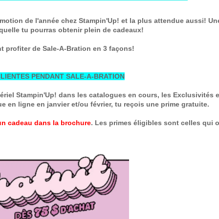
omotion de l'année chez Stampin'Up! et la plus attendue aussi! U
quelle tu pourras obtenir plein de cadeaux!
 profiter de Sale-A-Bration en 3 façons!
CLIENTES PENDANT SALE-A-BRATION
iel Stampin'Up! dans les catalogues en cours, les Exclusivités e
e en ligne en janvier et/ou février, tu reçois une prime gratuite.
un cadeau dans la brochure
. Les primes éligibles sont celles qui 