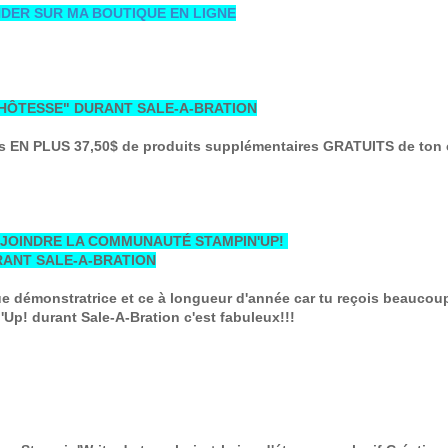
ER SUR MA BOUTIQUE EN LIGNE
HÔTESSE" DURANT SALE-A-BRATION
s EN PLUS 37,50$ de produits supplémentaires GRATUITS de ton c
EJOINDRE LA COMMUNAUTÉ STAMPIN'UP!
ANT SALE-A-BRATION
ue démonstratrice et ce à longueur d'année car tu reçois beaucou
'Up! durant Sale-A-Bration c'est fabuleux!!!