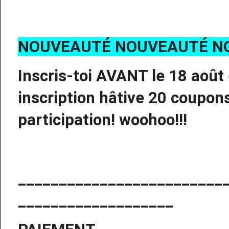
NOUVEAUTÉ NOUVEAUTÉ N
Inscris-toi AVANT le 18 août
inscription hâtive
20 coupons
participation! woohoo!!!
_________________________
___________________