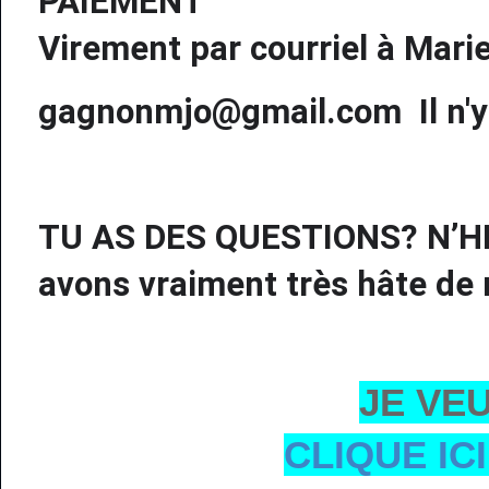
PAIEMENT
Virement par courriel à
Mari
gagnonmjo@gmail.com Il n'y 
TU AS DES QUESTIONS? N’
avons vraiment très hâte de 
JE VE
CLIQUE IC