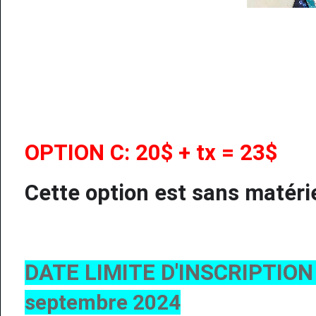
OPTION C: 20$ + tx = 23$
Cette option est sans matéri
DATE LIMITE D'INSCRIPTION
septembre 2024