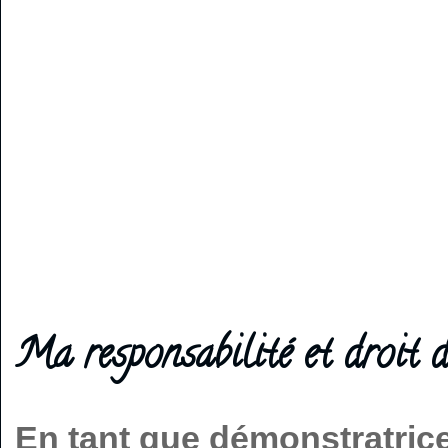
Ma responsabilité et droit d
En tant que démonstratric