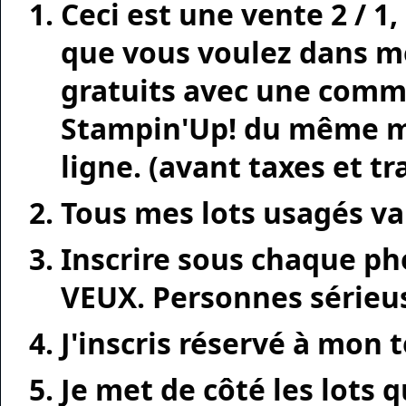
Ceci est une vente 2 / 1,
que vous voulez dans me
gratuits avec une comm
Stampin'Up! du même m
ligne. (avant taxes et t
Tous mes lots usagés v
Inscrire sous chaque pho
VEUX.
Personnes sérieu
J'inscris réservé à mon 
Je met de côté les lots 