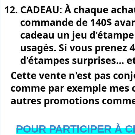
CADEAU:
À chaque achat 
commande de 140$ avant 
cadeau un jeu d'étampe
usagés. Si vous prenez 4
d'étampes surprises... e
Cette vente n'est pas con
comme par exemple mes cla
autres promotions comme 
POUR PARTICIPER À C