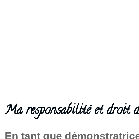
Ma responsabilité et droit d
En tant que démonstratric