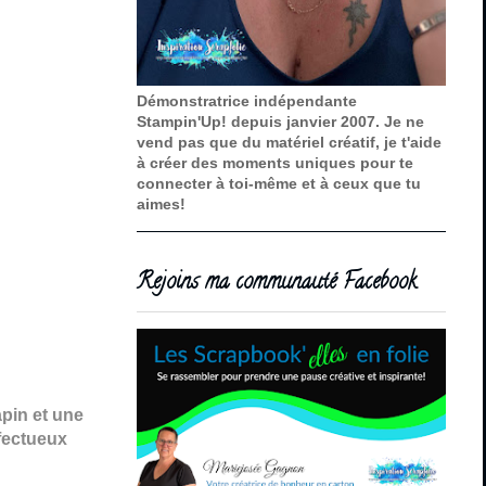
Démonstratrice indépendante
Stampin'Up! depuis janvier 2007. Je ne
vend pas que du matériel créatif, je t'aide
à créer des moments uniques pour te
connecter à toi-même et à ceux que tu
aimes!
Rejoins ma communauté Facebook
apin et une
ffectueux