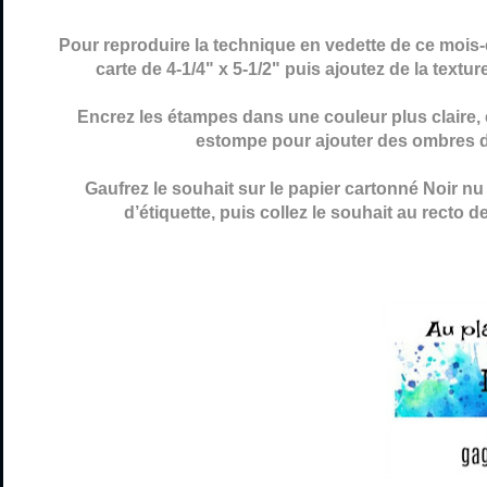
Pour reproduire la technique en vedette de ce mois-c
carte de 4-1/4" x 5-1/2" puis ajoutez de la textur
Encrez les étampes dans une couleur plus claire,
estompe pour ajouter des ombres d’
Gaufrez le souhait sur le papier cartonné Noir nu
d’étiquette, puis collez le souhait au recto 