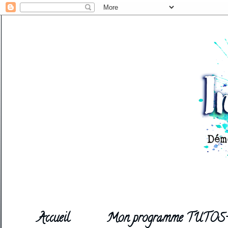
Accueil
Mon programme TUTOS