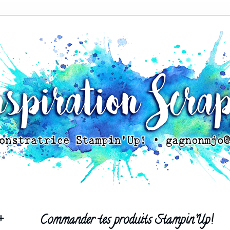
+
Commander tes produits Stampin'Up!