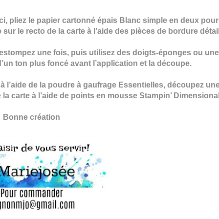
i, pliez le papier cartonné épais Blanc simple en deux pour
e sur le recto de la carte à l’aide des pièces de bordure détai
 estompez une fois, puis utilisez des doigts-éponges ou un
un ton plus foncé avant l’application et la découpe.
 à l’aide de la poudre à gaufrage Essentielles, découpez un
de la carte à l’aide de points en mousse Stampin’ Dimensional
Bonne création