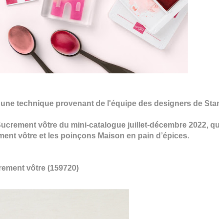
, une technique provenant de l'équipe des designers de St
Sucrement vôtre du mini-catalogue juillet-décembre 2022, 
ent vôtre et les poinçons Maison en pain d’épices.
ement vôtre (159720)