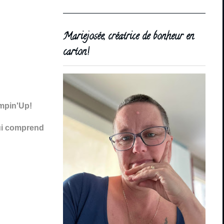
Mariejosée, créatrice de bonheur en
carton!
ampin'Up!
qui comprend