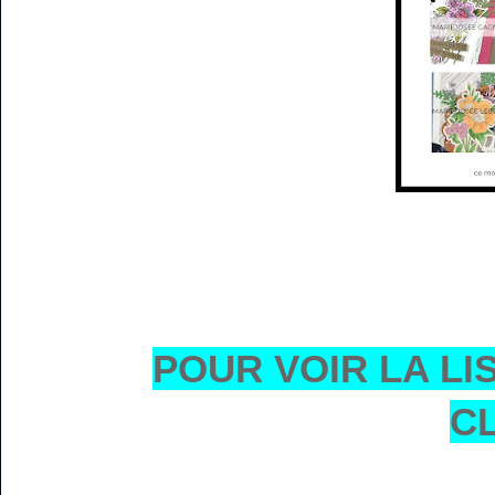
POUR VOIR LA LI
CL