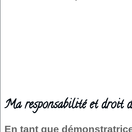
Ma responsabilité et droit d
En tant que démonstratric