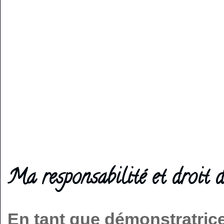
Ma responsabilité et droit d
En tant que démonstratric