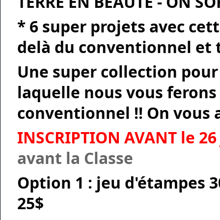
TERRE EN BEAUTÉ - ON SO
* 6 super projets avec cet
delà du conventionnel et
Une super collection pour
laquelle nous vous ferons
conventionnel !!
On vous a
INSCRIPTION AVANT le 26 
avant la Classe
Option 1
: jeu d'étampes 3
25$