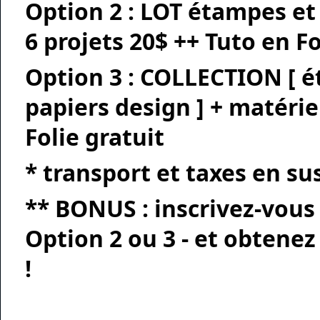
Option 2
: LOT étampes et
6 projets 20$ ++ Tuto en Fo
Option 3
: COLLECTION [ é
papiers design ] + matérie
Folie gratuit
* transport et taxes en su
** BONUS : inscrivez-vous à
Option 2 ou 3 - et obtenez
!