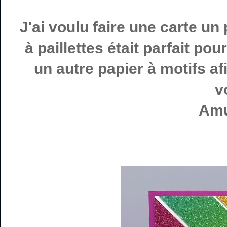
J'ai voulu faire une carte un
à paillettes était parfait po
un autre papier à motifs af
v
Amu