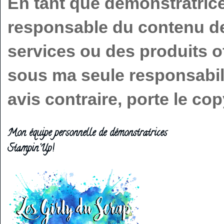
En tant que démonstratric
responsable du contenu de 
services ou des produits o
sous ma seule responsabilit
avis contraire, porte le c
Mon équipe personnelle de démonstratrices
Stampin'Up!