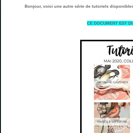
Bonjour, voici une autre série de tutoriels disponibl
CE DOCUMENT EST DI