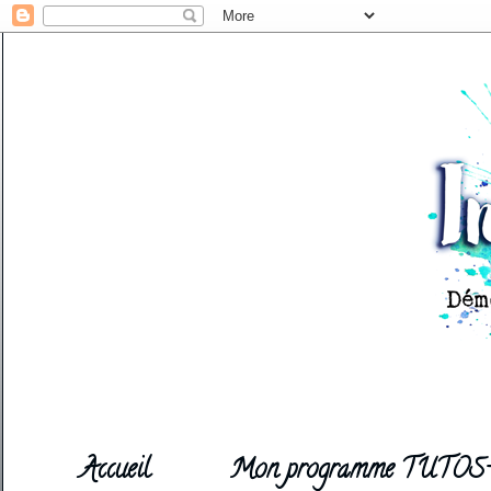
Accueil
Mon programme TUTOS