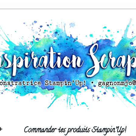
+
Commander tes produits Stampin'Up!