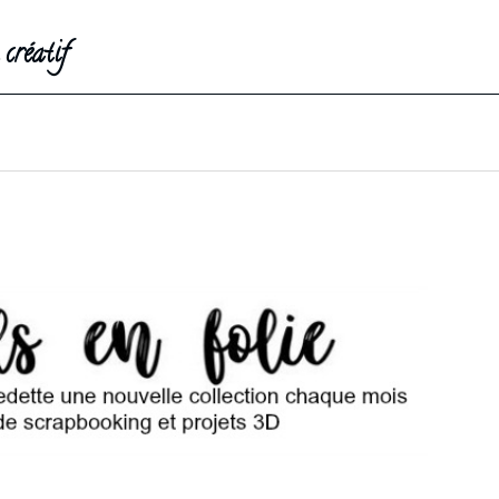
créatif