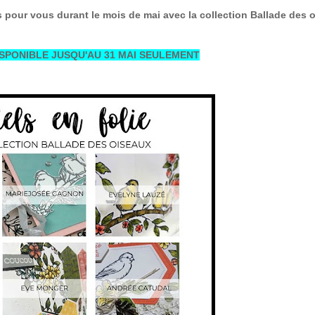
es pour vous durant le mois de mai avec la collection Ballade des 
SPONIBLE JUSQU'AU 31 MAI SEULEMENT