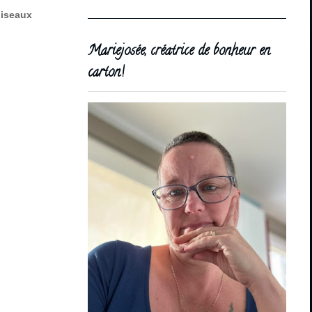
oiseaux
Mariejosée, créatrice de bonheur en
carton!