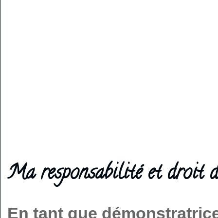
Ma responsabilité et droit d
En tant que démonstratric