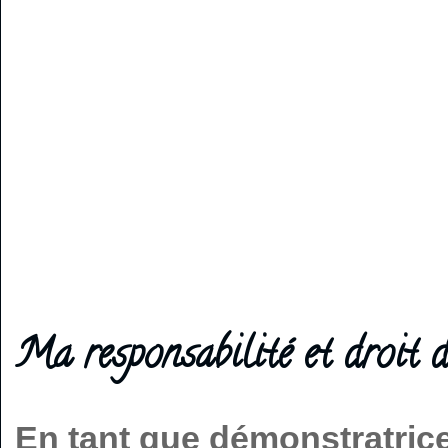
Ma responsabilité et droit d
En tant que démonstratric