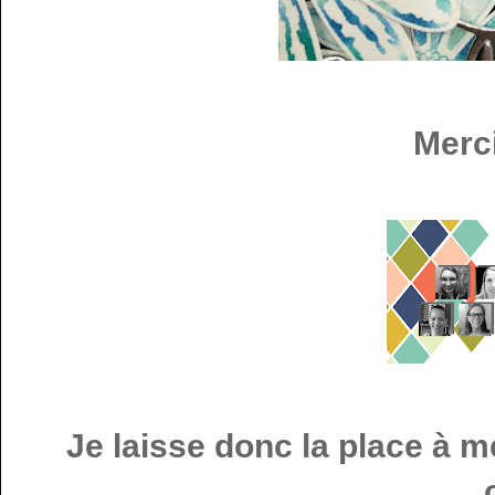
Merci
Je laisse donc la place à 