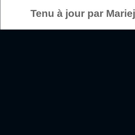
Tenu à jour par Mari