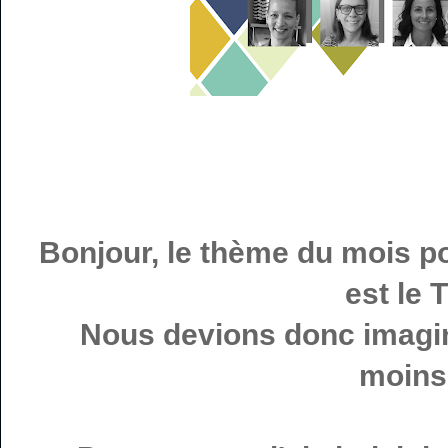
Bonjour, le thème du mois p
est le 
Nous devions donc imagin
moins 