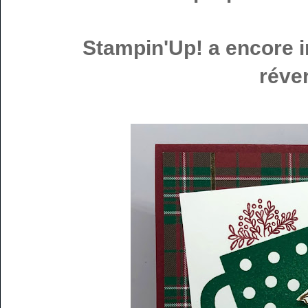
Stampin'Up! a encore 
réve