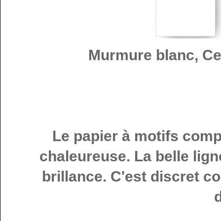
Murmure blanc, Ce
Le papier à motifs compl
chaleureuse. La belle lign
brillance. C'est discret c
d