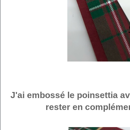
J'ai embossé le poinsettia a
rester en complément