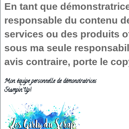
En tant que démonstratric
responsable du contenu de 
services ou des produits o
sous ma seule responsabilit
avis contraire, porte le c
Mon équipe personnelle de démonstratrices
Stampin'Up!