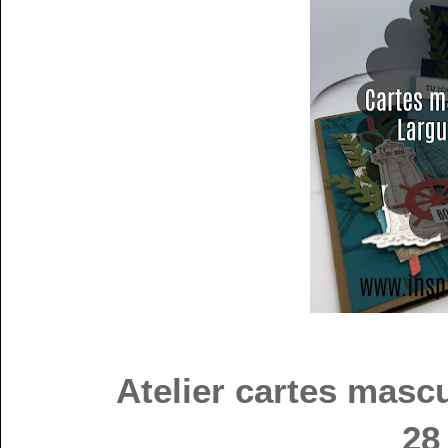
Atelier cartes masc
28