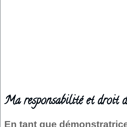
Ma responsabilité et droit d
En tant que démonstratric