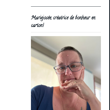
Mariejosée, créatrice de bonheur en
carton!