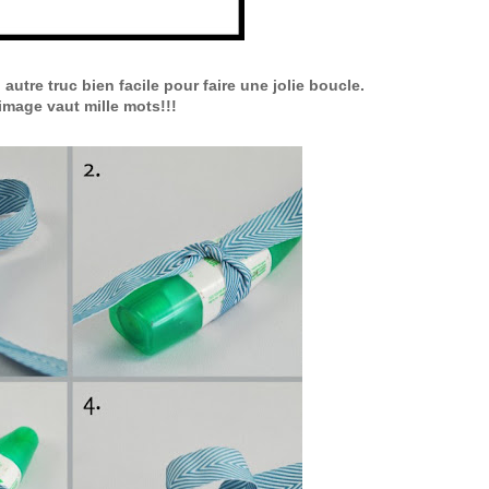
utre truc bien facile pour faire une jolie boucle.
image vaut mille mots!!!