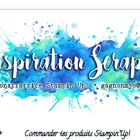
+
Commander tes produits Stampin'Up!