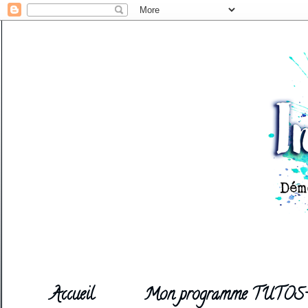
Accueil
Mon programme TUTOS