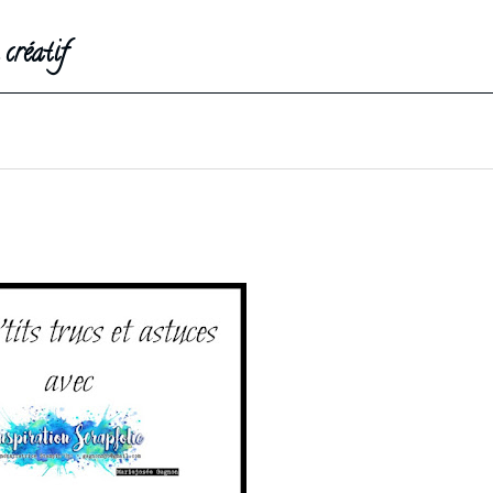
créatif