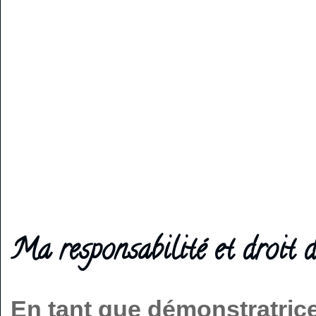
Ma responsabilité et droit d
En tant que démonstratric