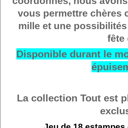
coordonnés, nous avons 
vous permettre chères c
mille et une possibilité
fête
Disponible durant le m
épuisem
La collection Tout est 
exclus
Jeu de 18 estampes e