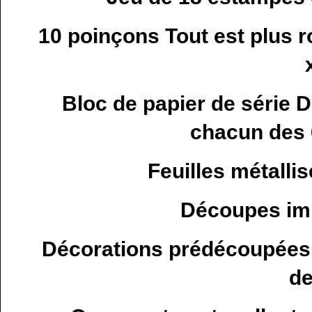
10 poinçons Tout est plus ro
Bloc de papier de série D
chacun des 
Feuilles métalli
Découpes imp
Décorations prédécoupées O
de