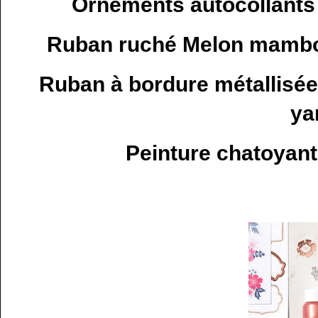
Ornements autocollants
Ruban ruché Melon mambo 
Ruban à bordure métallisée 
ya
Peinture chatoyante