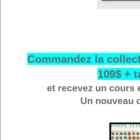
Commandez la collect
109$ + t
et recevez un cours e
Un nouveau c