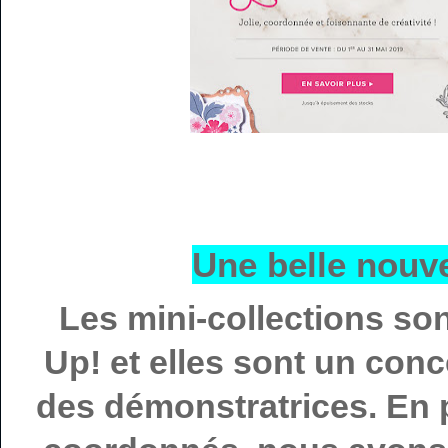
Une belle nouv
Les mini-collections so
Up! et elles sont un conc
des démonstratrices. En p