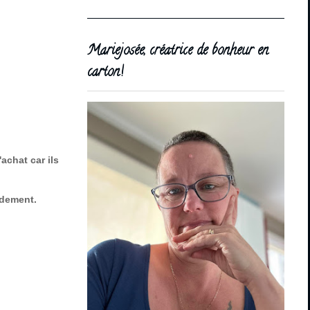
Mariejosée, créatrice de bonheur en
carton!
achat car ils
idement.