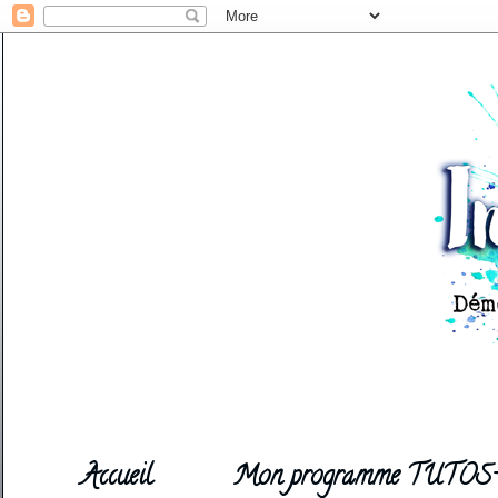
Accueil
Mon programme TUTOS