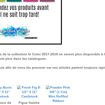
s de la collection In Color 2017-2019 ne seront plus disponible à l'
ont plus dans les catalogues.
te afin de vous les procurer car ces articles partent toujours rap
sion de
Figue fraiche