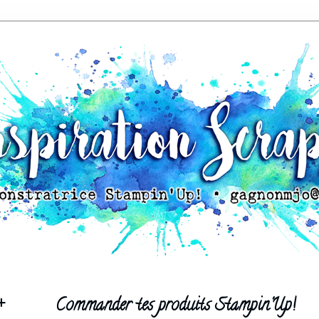
+
Commander tes produits Stampin'Up!