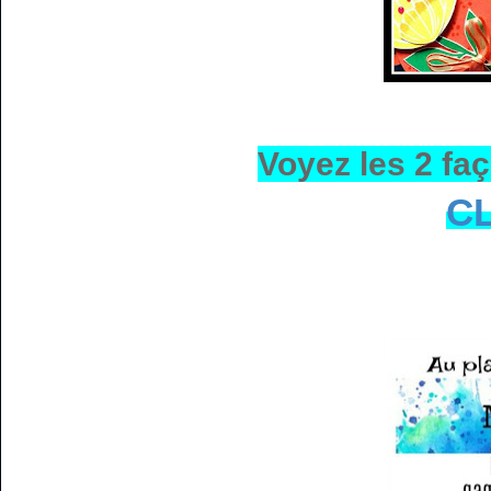
Voyez les 2 fa
CL