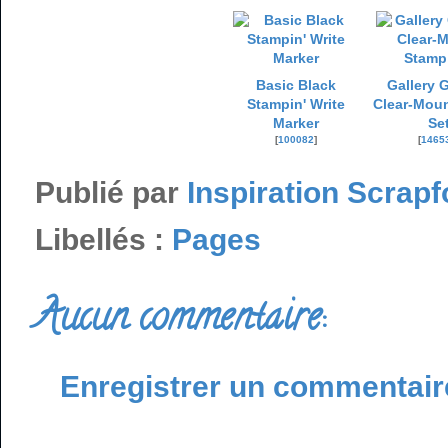
Basic Black
Gallery 
Stampin' Write
Clear-Mou
Marker
Se
[
100082
]
[
1465
Publié par
Inspiration Scrapf
Libellés :
Pages
Aucun commentaire:
Enregistrer un commentair