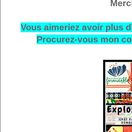
Merci
Vous aimeriez avoir plus 
Procurez-vous mon cou