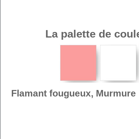
La palette de coul
Flamant fougueux, Murmure b