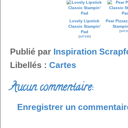
Lovely Lipstick
Pear Pizzaz
Classic Stampin'
Stampin
[
1471
Pad
[
147140
]
Publié par
Inspiration Scrapf
Libellés :
Cartes
Aucun commentaire:
Enregistrer un commentair