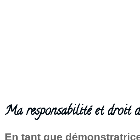
Ma responsabilité et droit d
En tant que démonstratric