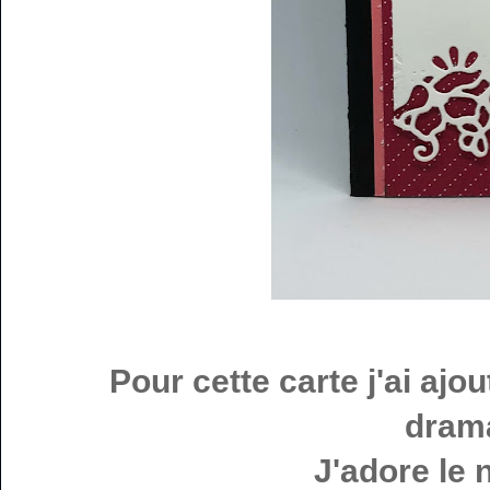
Pour cette carte j'ai ajo
drama
J'adore le n