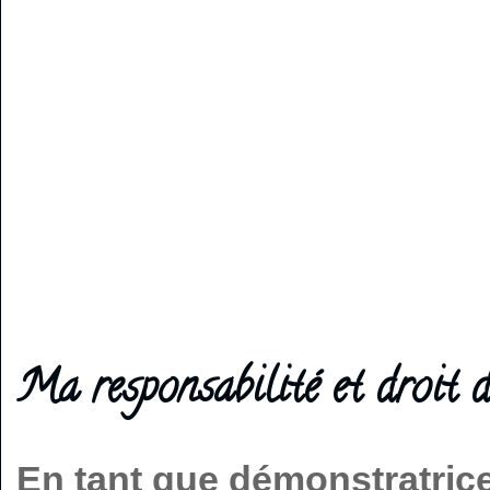
Ma responsabilité et droit d
En tant que démonstratric