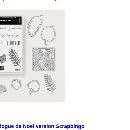
_________________________________________
logue de Noel version Scrapbingo