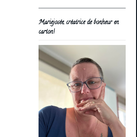
Mariejosée, créatrice de bonheur en
carton!