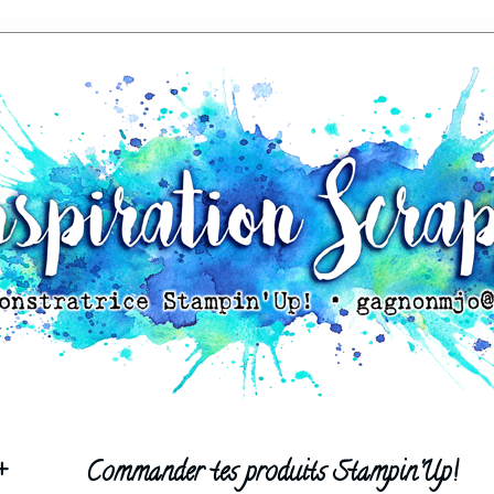
+
Commander tes produits Stampin'Up!