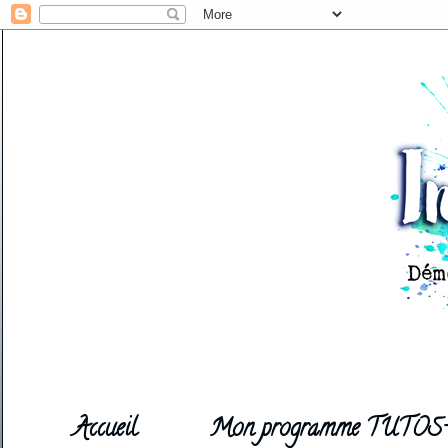
Accueil
Mon programme TUTOS