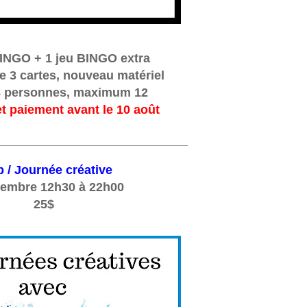
BINGO +
1 jeu BINGO extra
e 3 cartes, nouveau matériel
 personnes, maximum 12
et paiement avant le 10 août
____________________________
 / Journée créative
tembre 12h30 à 22h00
25$