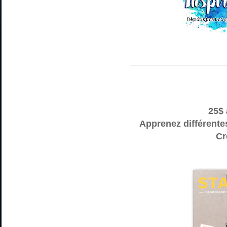
________________________
25$
Apprenez différente
Cr