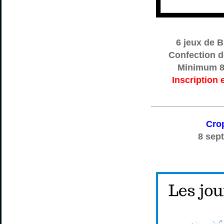
6 jeux de 
Confection d
Minimum 8
Inscription 
______________
Crop
8 sep