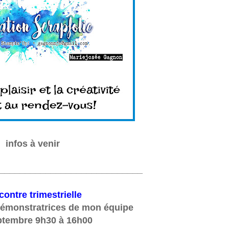
infos à venir
____________________________
ontre trimestrielle
émonstratrices de mon équipe
ptembre 9h30 à 16h00