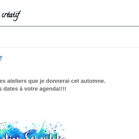
créatif
e
 des ateliers que je donnerai cet automne.
 dates à votre agenda!!!!