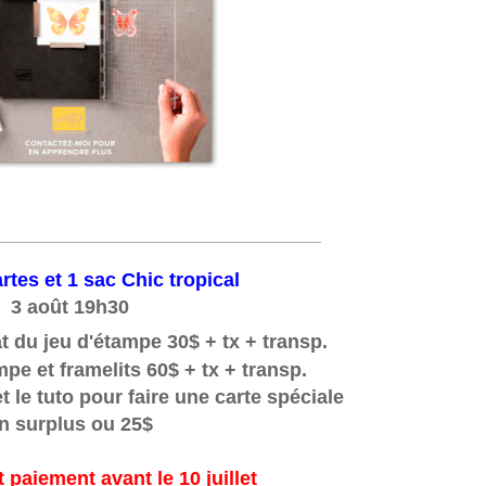
_____________________________________
artes et 1 sac Chic tropical
3 août 19h30
t du jeu d'étampe 30$ + tx + transp.
mpe et framelits 60$ + tx + transp.
et le tuto pour faire une carte spéciale
n surplus
ou
25$
t paiement avant le 10 juillet