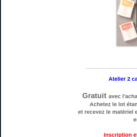
_____________________
Atelier 2 c
Gratuit
avec l'acha
Achetez
le lot éta
et recevez le matériel 
e
Inscription e