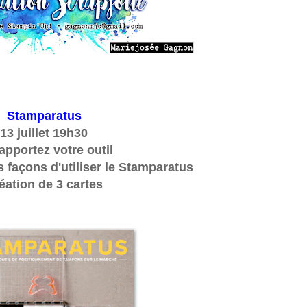
________________________________________
Stamparatus
13 juillet 19h30
apportez votre outil
s façons d'utiliser le Stamparatus
éation de 3 cartes