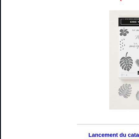
_________________________
Lancement du cata