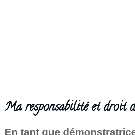
Ma responsabilité et droit d
En tant que démonstratric