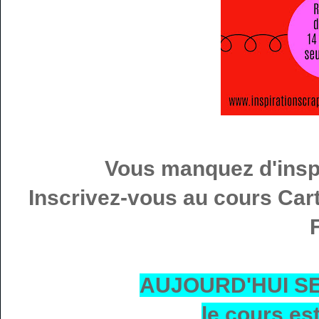
Vous manquez d'inspi
Inscrivez-vous au cours Carte
AUJOURD'HUI SE
le cours est