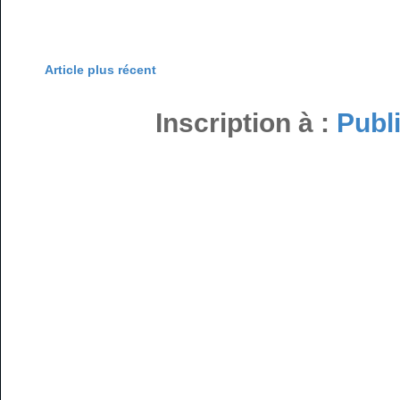
Article plus récent
Inscription à :
Publ