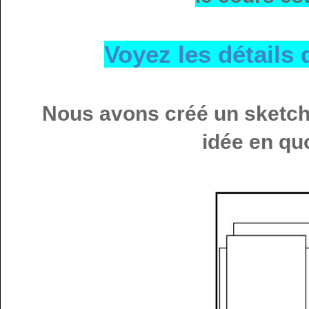
Voyez les détails 
Nous avons créé un sketch
idée en qu