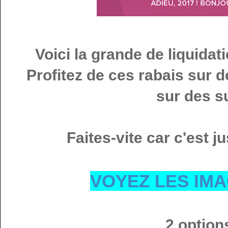
Voici la grande de liquida
Profitez de ces rabais sur d
sur des su
Faites-vite car c'est 
VOYEZ LES IMA
2 option