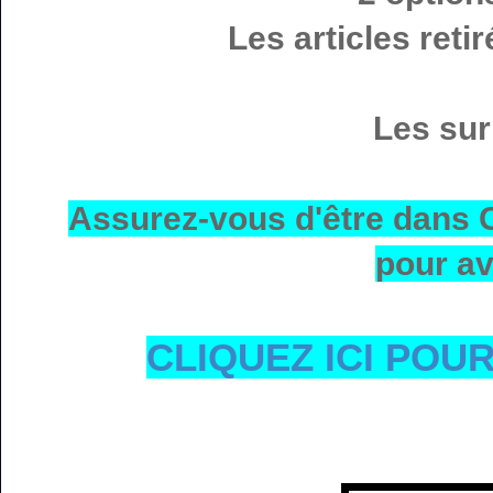
Les articles reti
Les sur
Assurez-vous d'être dans
pour av
CLIQUEZ ICI POU