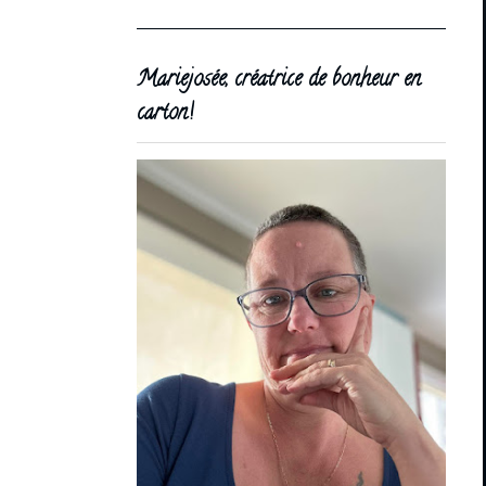
Mariejosée, créatrice de bonheur en
carton!