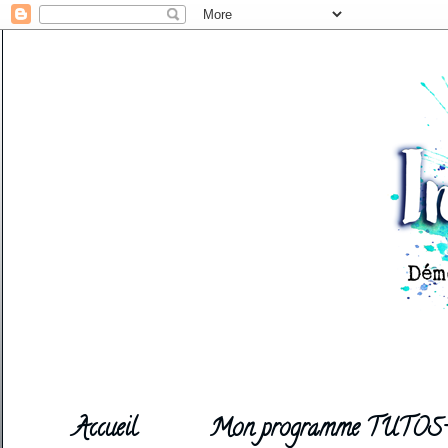
Accueil
Mon programme TUTOS