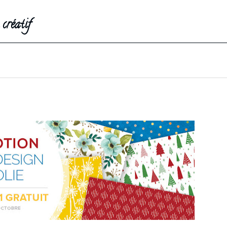
créatif