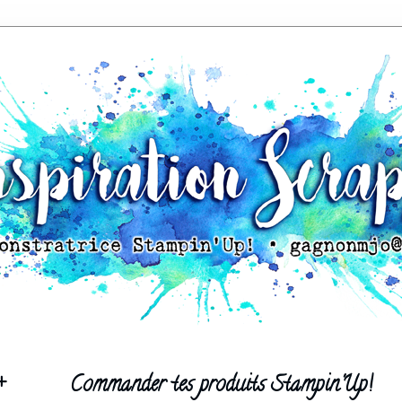
+
Commander tes produits Stampin'Up!