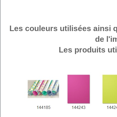
Les couleurs utilisées ainsi 
de l'i
Les produits uti