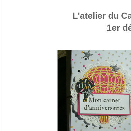
L'atelier du C
1er d