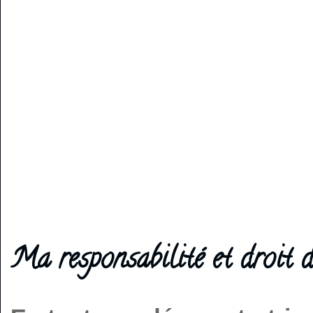
Ma responsabilité et droit d