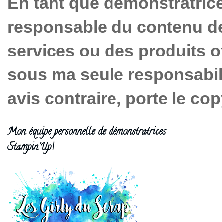
En tant que démonstratric
responsable du contenu de 
services ou des produits o
sous ma seule responsabilit
avis contraire, porte le c
Mon équipe personnelle de démonstratrices
Stampin'Up!