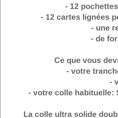
- 12 pochette
- 12 cartes lignées p
- une r
- de fo
Ce que vous devre
- votre tranc
- 
- votre colle habituelle
La colle ultra solide doub