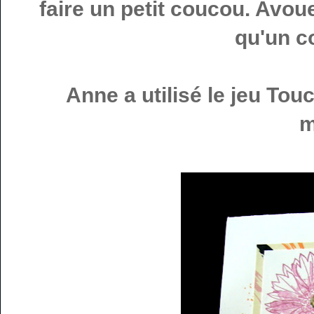
faire un petit coucou. Avou
qu'un c
Anne a utilisé le jeu Tou
m