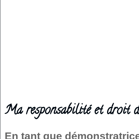
Ma responsabilité et droit d
En tant que démonstratric