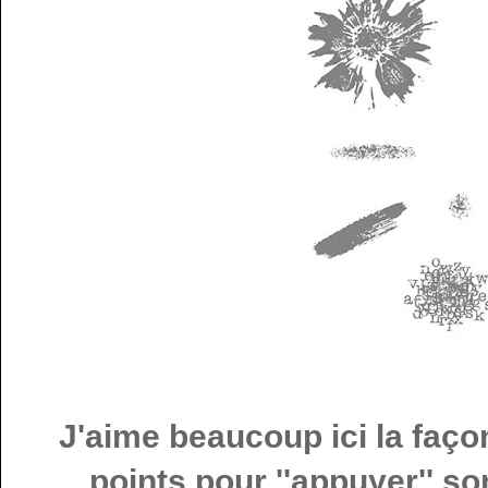
J'aime beaucoup ici la façon
points pour ''appuyer'' so