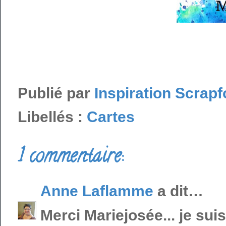
Publié par
Inspiration Scrapf
Libellés :
Cartes
1 commentaire:
Anne Laflamme
a dit…
Merci Mariejosée... je sui