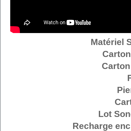
Matériel S
Carton
Carton
Pie
Car
Lot Song
Recharge enc