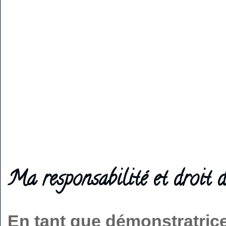
Ma responsabilité et droit d
En tant que démonstratric