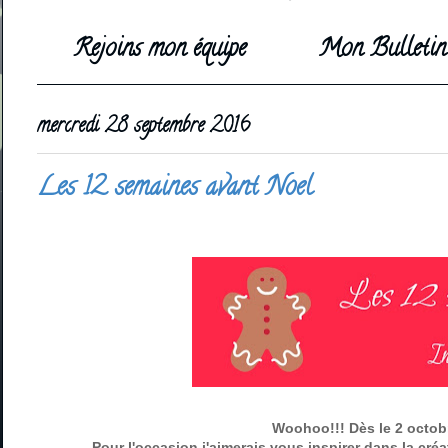
Rejoins mon équipe
Mon Bulletin 
mercredi 28 septembre 2016
Les 12 semaines avant Noel
Woohoo!!! Dès le 2 octobr
Pour l'occasion j'aimerais vous inspirer dans la cré