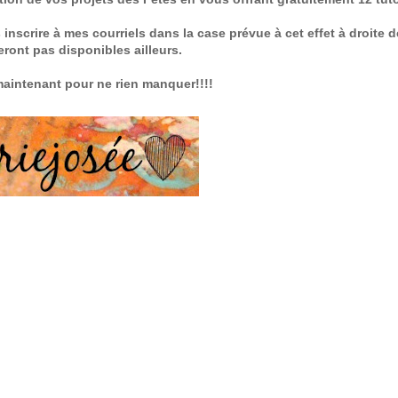
scrire à mes courriels dans la case prévue à cet effet à droite 
seront pas disponibles ailleurs.
maintenant pour ne rien manquer!!!!