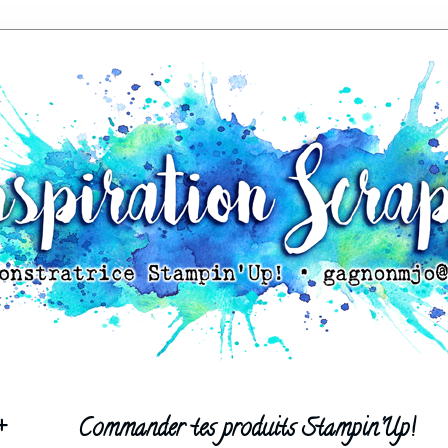
+
Commander tes produits Stampin'Up!