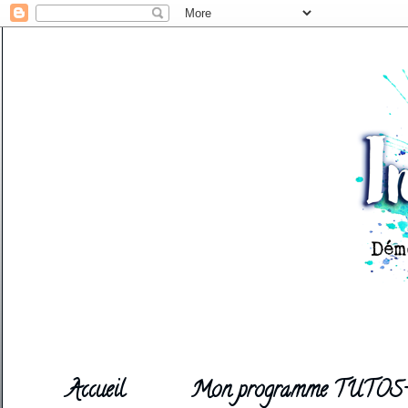
Accueil
Mon programme TUTOS