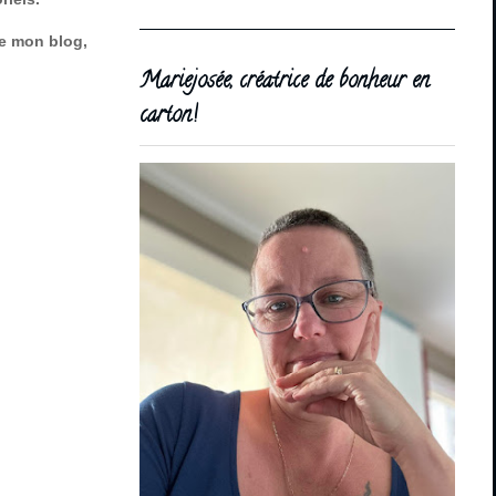
de mon blog,
Mariejosée, créatrice de bonheur en
carton!