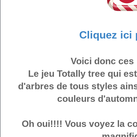
Cliquez ici
Voici donc ces 
Le jeu Totally tree qui e
d'arbres de tous styles ain
couleurs d'automn
Oh oui!!!! Vous voyez la co
magnifi