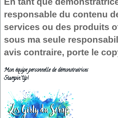
En tant que démonstratric
responsable du contenu de 
services ou des produits o
sous ma seule responsabilit
avis contraire, porte le c
Mon équipe personnelle de démonstratrices
Stampin'Up!