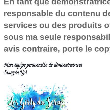
En tant que démonstratric
responsable du contenu de 
services ou des produits o
sous ma seule responsabilit
avis contraire, porte le c
Mon équipe personnelle de démonstratrices
Stampin'Up!