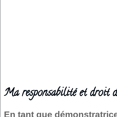
Ma responsabilité et droit d
En tant que démonstratric