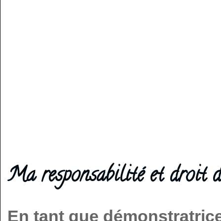
Ma responsabilité et droit d
En tant que démonstratric