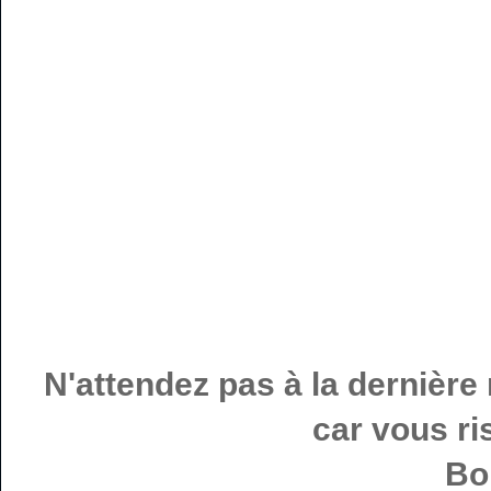
N'attendez pas à la dernièr
car vous ri
Bo