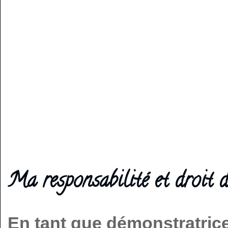
Ma responsabilité et droit d
En tant que démonstratric